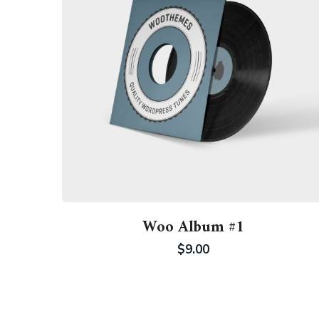
Woo Album #1
$
9.00