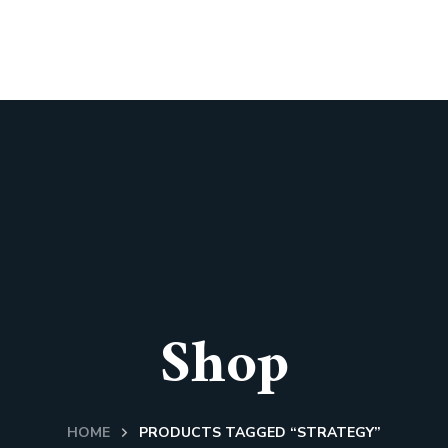
Inicio
Nuestros seguros
Nuestro Blog
Shop
HOME
PRODUCTS TAGGED “STRATEGY”